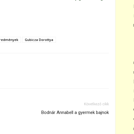
eredmények
Gubicza Dorottya
Következő cikk
Bodnár Annabell a gyermek bajnok