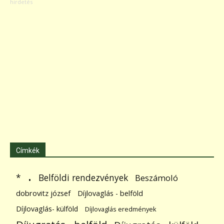
Címkék
.
Belföldi rendezvények
*
Beszámoló
dobrovitz józsef
Díjlovaglás - belföld
Díjlovaglás- külföld
Díjlovaglás eredmények