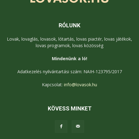
RÓLUNK
Lovak, lovaglás, lovasok, lótartás, lovas piactér, lovas játékok,
lovas programok, lovas közösség
Mindenünk a ló!
Adatkezelés nyilvántartási szám: NAIH-123795/2017
Kapcsolat:
info@lovasok.hu
KÖVESS MINKET