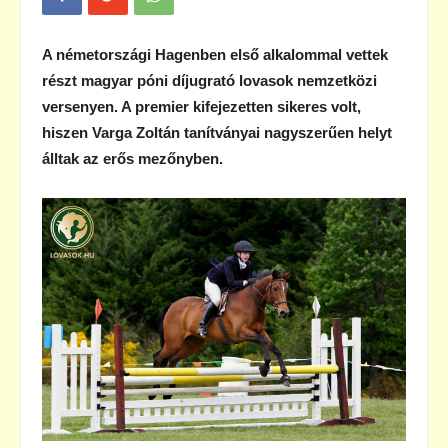
A németországi Hagenben első alkalommal vettek
részt magyar póni díjugrató lovasok nemzetközi
versenyen. A premier kifejezetten sikeres volt,
hiszen Varga Zoltán tanítványai nagyszerűen helyt
álltak az erős mezőnyben.