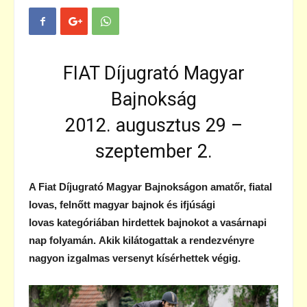
FIAT Díjugrató Magyar
Bajnokság
2012. augusztus 29 –
szeptember 2.
A Fiat Díjugrató Magyar Bajnokságon amatőr, fiatal
lovas, felnőtt magyar bajnok és ifjúsági
lovas
kategóriában hirdettek bajnokot a vasárnapi
nap folyamán.
Akik kilátogattak a rendezvényre
nagyon izgalmas versenyt kísérhettek végig.