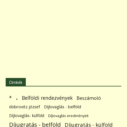
Címkék
.
Belföldi rendezvények
*
Beszámoló
dobrovitz józsef
Díjlovaglás - belföld
Díjlovaglás- külföld
Díjlovaglás eredmények
Díjugratás - belföld
Díjugratás - külföld