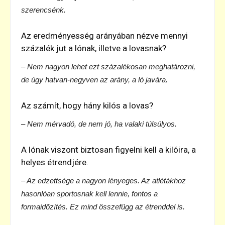
szerencsénk.
Az eredményesség arányában nézve mennyi
százalék jut a lónak, illetve a lovasnak?
– Nem nagyon lehet ezt százalékosan meghatározni,
de úgy hatvan-negyven az arány, a ló javára.
Az számít, hogy hány kilós a lovas?
– Nem mérvadó, de nem jó, ha valaki túlsúlyos.
A lónak viszont biztosan figyelni kell a kilóira, a
helyes étrendjére.
– Az edzettsége a nagyon lényeges. Az atlétákhoz
hasonlóan sportosnak kell lennie, fontos a
formaidõzítés. Ez mind összefügg az étrenddel is.