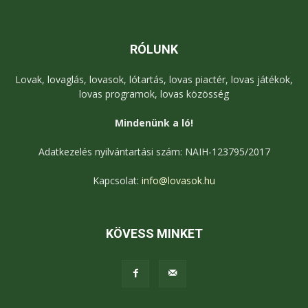
RÓLUNK
Lovak, lovaglás, lovasok, lótartás, lovas piactér, lovas játékok,
lovas programok, lovas közösség
Mindenünk a ló!
Adatkezelés nyilvántartási szám: NAIH-123795/2017
Kapcsolat:
info@lovasok.hu
KÖVESS MINKET