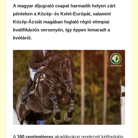
A magyar díjugrató csapat harmadik helyen zárt
pénteken a Közép- és Kelet-Európát, valamint
Közép-Ázsiát magában foglaló régió olimpiai
kvalifikációs versenyén, így éppen lemaradt a
kvótáról.
A
160 centiméteres
akadályokon rendezett kétfordulós