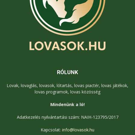
RÓLUNK
Lovak, lovaglás, lovasok, lótartás, lovas piactér, lovas játékok,
lovas programok, lovas közösség
Mindenünk a ló!
Adatkezelés nyilvántartási szám: NAIH-123795/2017
Kapcsolat:
info@lovasok.hu