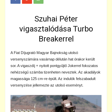
Szuhai Péter
vigasztalódása Turbo
Breakerrel
A Fiat Díjugrató Magyar Bajnokság utolsó
versenyszámára vasárnap délután hat órakor került
sor. A vigaszdíj + nyitott pontgyűjtő Jokerrel fokozatos
nehézségű számba tizenheten neveztek. Az akadályok
magassága 125 cm-re épült. Az indulók felszabadult
versenyzése jellemezte az utolsó eseményt.