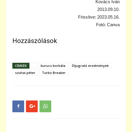
Kovács Iván
2013.09.10.
Frissítve: 2023.05.16.
Fotó: Canva
Hozzászólások
CÍMKÉK
.
burucs borbála
Díjugrató eredmények
szuhai péter
Turbo Breaker