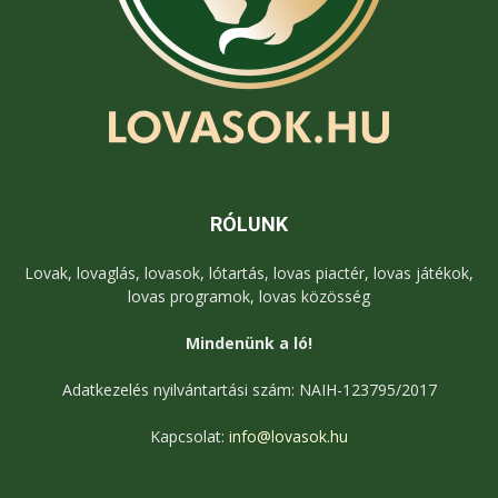
RÓLUNK
Lovak, lovaglás, lovasok, lótartás, lovas piactér, lovas játékok,
lovas programok, lovas közösség
Mindenünk a ló!
Adatkezelés nyilvántartási szám: NAIH-123795/2017
Kapcsolat:
info@lovasok.hu