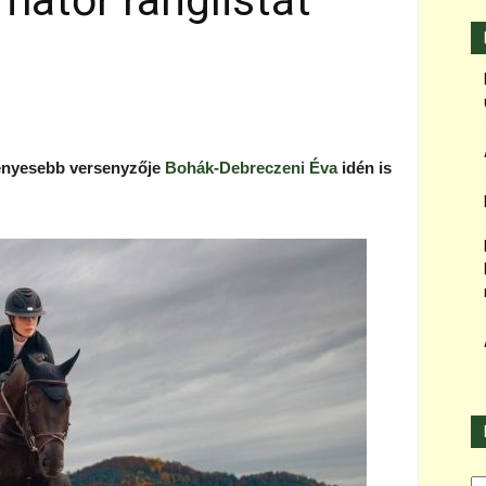
atőr ranglistát
ményesebb versenyzője
Bohák-Debreczeni Éva
idén is
Ka