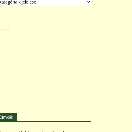
Címkék