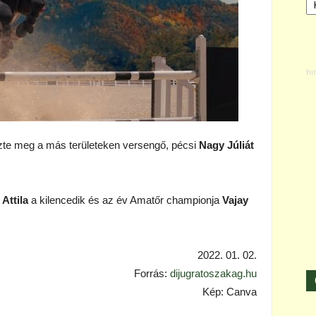
őzte meg a más területeken versengő, pécsi
Nagy Júliát
Attila
a kilencedik és az év Amatőr championja
Vajay
2022. 01. 02.
Forrás:
dijugratoszakag.hu
Kép: Canva