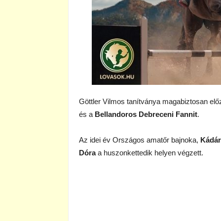
Göttler Vilmos tanítványa magabiztosan el
és a
Bellandoros Debreceni Fannit
.
Az idei év Országos amatőr bajnoka,
Kádár 
Dóra
a huszonkettedik helyen végzett.