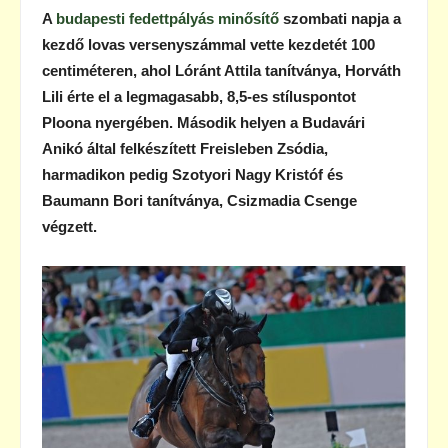
A
budapesti fedettpályás minősítő
szombati napja a
kezdő lovas versenyszámmal vette kezdetét 100
centiméteren, ahol Lóránt Attila tanítványa, Horváth
Lili érte el a legmagasabb, 8,5-es stíluspontot
Ploona nyergében. Második helyen a Budavári
Anikó által felkészített Freisleben Zsódia,
harmadikon pedig Szotyori Nagy Kristóf és
Baumann Bori tanítványa, Csizmadia Csenge
végzett.