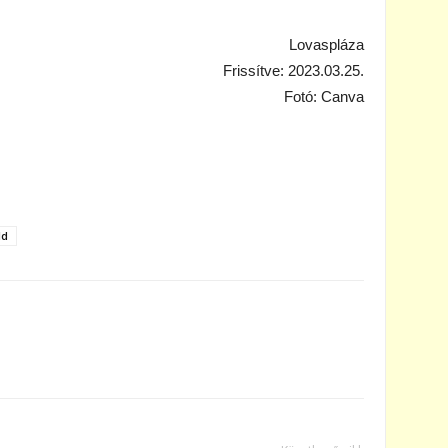
Lovaspláza
Frissítve: 2023.03.25.
Fotó: Canva
ld