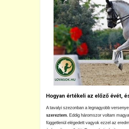
Hogyan értékeli az előző évét, é
A tavalyi szezonban a legnagyobb verseny
szereztem
. Eddig háromszor voltam magyar
függetlenül elégedett vagyok ezzel az ered