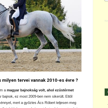
s milyen tervei vannak 2010-es évre ?
em a
magyar bajnokság volt, ahol ezüstérmet
 bajnok, ez most 2009-ben nem sikerült. Ettől
ménnyel, mert a győztes Ács Róbert teljesen meg