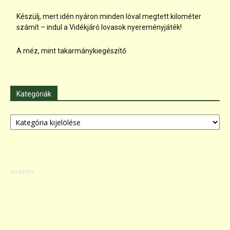
Készülj, mert idén nyáron minden lóval megtett kilométer
számít – indul a Vidékjáró lovasok nyereményjáték!
A méz, mint takarmánykiegészítő
Kategóriák
Kategóriák