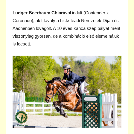
Ludger Beerbaum Chiará
val indult (Contender x
Coronado), akit tavaly a hicksteadi Nemzetek Díján és
Aachenben lovagolt. A 10 éves kanca szép pályát ment
viszonylag gyorsan, de a kombináció első eleme náluk
is leesett.