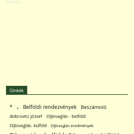
Címkék
.
Belföldi rendezvények
*
Beszámoló
dobrovitz józsef
Díjlovaglás - belföld
Díjlovaglás- külföld
Díjlovaglás eredmények