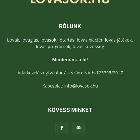
RÓLUNK
Lovak, lovaglás, lovasok, lótartás, lovas piactér, lovas játékok,
lovas programok, lovas közösség
Mindenünk a ló!
Adatkezelés nyilvántartási szám: NAIH-123795/2017
Kapcsolat:
info@lovasok.hu
KÖVESS MINKET