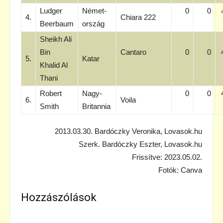
Ludger
Német-
0
0
4.
Chiara 222
Beerbaum
ország
Sheikh Ali
Bin
Cantaro
0
0
5.
Katar
Khalid Al
Thani
Robert
Nagy-
0
0
6.
Voila
Smith
Britannia
2013.03.30. Bardóczky Veronika, Lovasok.hu
Szerk. Bardóczky Eszter, Lovasok.hu
Frissítve: 2023.05.02.
Fotók: Canva
Hozzászólások