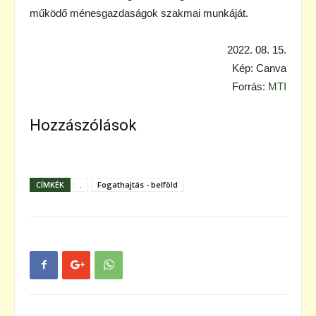
működő ménesgazdaságok szakmai munkáját.
2022. 08. 15.
Kép: Canva
Forrás:
MTI
Hozzászólások
CÍMKÉK
.
Fogathajtás - belföld