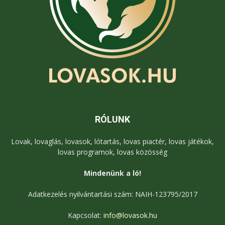
RÓLUNK
Lovak, lovaglás, lovasok, lótartás, lovas piactér, lovas játékok,
lovas programok, lovas közösség
Mindenünk a ló!
Adatkezelés nyilvántartási szám: NAIH-123795/2017
Kapcsolat:
info@lovasok.hu