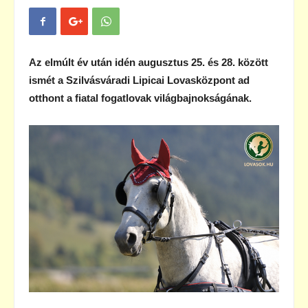
Az elmúlt év után idén augusztus 25. és 28. között
ismét a Szilvásváradi Lipicai Lovasközpont ad
otthont a fiatal fogatlovak világbajnokságának.