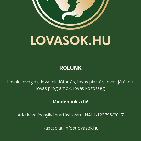
RÓLUNK
Lovak, lovaglás, lovasok, lótartás, lovas piactér, lovas játékok,
lovas programok, lovas közösség
Mindenünk a ló!
Adatkezelés nyilvántartási szám: NAIH-123795/2017
Kapcsolat:
info@lovasok.hu