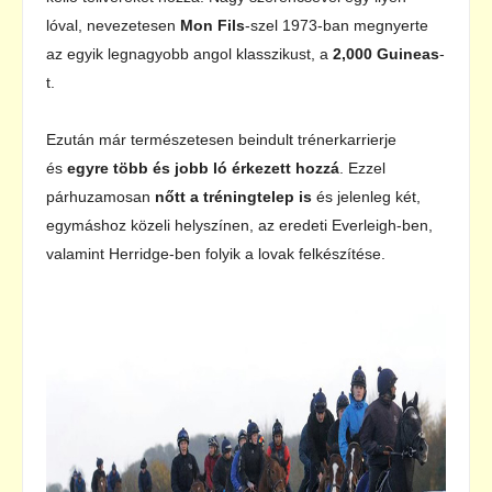
lóval, nevezetesen
Mon Fils
-szel 1973-ban megnyerte
az egyik legnagyobb angol klasszikust, a
2,000 Guineas
-
t.
Ezután már természetesen beindult trénerkarrierje
és
egyre több és jobb ló érkezett hozzá
. Ezzel
párhuzamosan
nőtt a tréningtelep is
és jelenleg két,
egymáshoz közeli helyszínen, az eredeti Everleigh-ben,
valamint Herridge-ben folyik a lovak felkészítése.