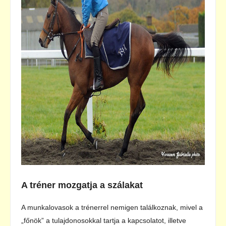
A tréner mozgatja a szálakat
A munkalovasok a trénerrel nemigen találkoznak, mivel a
„főnök” a tulajdonosokkal tartja a kapcsolatot, illetve