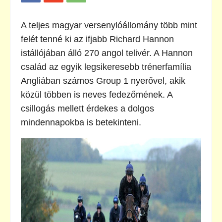
A teljes magyar versenylóállomány több mint
felét tenné ki az ifjabb Richard Hannon
istállójában álló 270 angol telivér. A Hannon
család az egyik legsikeresebb trénerfamília
Angliában számos Group 1 nyerővel, akik
közül többen is neves fedezőmének. A
csillogás mellett érdekes a dolgos
mindennapokba is betekinteni.