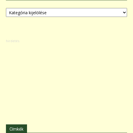
Kategóriák
Címkék