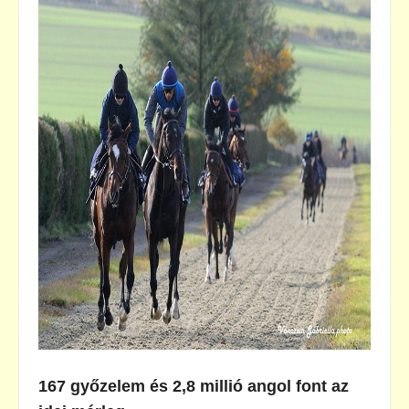
167 győzelem és 2,8 millió angol font az