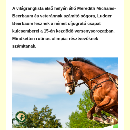
A világranglista első helyén álló Meredith Michales-
Beerbaum és veteránnak számító sógora, Ludger
Beerbaum lesznek a német díjugrató csapat
kulcsemberei a 15-én kezdődő versenysorozatban.
Mindketten rutinos olimpiai résztvevőknek
számítanak.