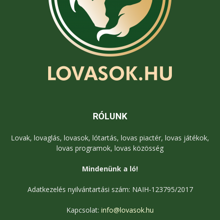
RÓLUNK
Lovak, lovaglás, lovasok, lótartás, lovas piactér, lovas játékok,
lovas programok, lovas közösség
Mindenünk a ló!
Adatkezelés nyilvántartási szám: NAIH-123795/2017
Kapcsolat:
info@lovasok.hu