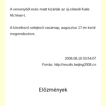
A versenyből esés miatt kizárták az új-zélandi Katie
McVean-t.
A következő selejtező vasárnap, augusztus 17-én kerül
megrendezésre.
2008.08.16 03:54:07
Forrás: http://results.beijing2008.cn
Előzmények