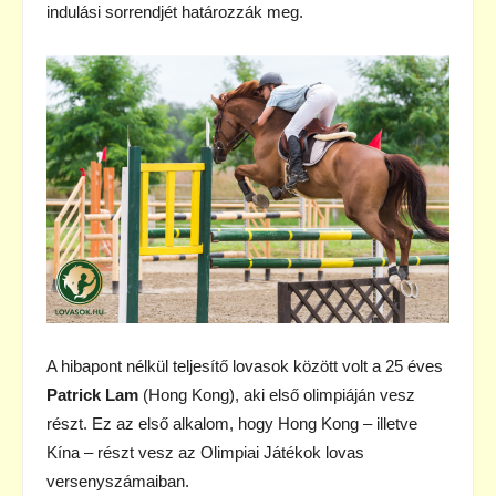
indulási sorrendjét határozzák meg.
A hibapont nélkül teljesítő lovasok között volt a 25 éves
Patrick Lam
(Hong Kong), aki első olimpiáján vesz
részt. Ez az első alkalom, hogy Hong Kong – illetve
Kína – részt vesz az Olimpiai Játékok lovas
versenyszámaiban.