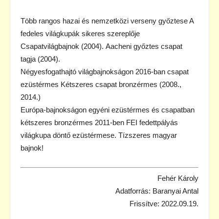
Több rangos hazai és nemzetközi verseny győztese A
fedeles világkupák sikeres szereplője
Csapatvilágbajnok (2004). Aacheni győztes csapat
tagja (2004).
Négyesfogathajtó világbajnokságon 2016-ban csapat
ezüstérmes Kétszeres csapat bronzérmes (2008.,
2014.)
Európa-bajnokságon egyéni ezüstérmes és csapatban
kétszeres bronzérmes 2011-ben FEI fedettpályás
világkupa döntő ezüstérmese. Tízszeres magyar
bajnok!
Fehér Károly
Adatforrás: Baranyai Antal
Frissítve: 2022.09.19.