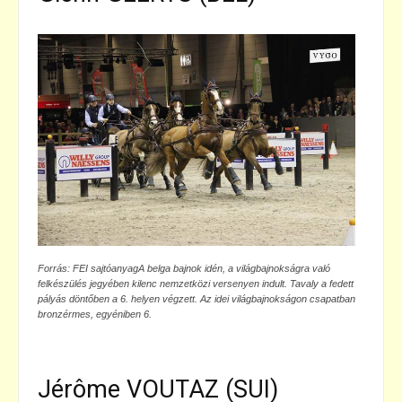
Forrás: FEI sajtóanyagA belga bajnok idén, a világbajnokságra való
felkészülés jegyében kilenc nemzetközi versenyen indult. Tavaly a fedett
pályás döntőben a 6. helyen végzett. Az idei világbajnokságon csapatban
bronzérmes, egyéniben 6.
Jérôme VOUTAZ (SUI)