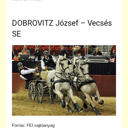
DOBROVITZ József – Vecsés
SE
Forrás: FEI sajtóanyag