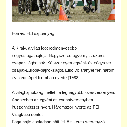
Forrás: FEI sajtóanyag
A Király, a világ legeredményesebb
négyesfogathajtója. Négyszeres egyéni-, tízszeres
csapatvilágbajnok. Kétszer nyert egyéni- és négyszer
csapat-Európa-bajnokságot. Első vb aranyérmét három
évtizede Apeldoornban nyerte (1988).
A világbajnokság mellett, a legnagyobb lovasversenyen,
Aachenben az egyéni és csapatversenyben
huszonhétszer nyert. Háromszor nyerte az FEI
Világkupa döntőt.
Fogathajtó családban nőtt fel. A sikeres versenyző