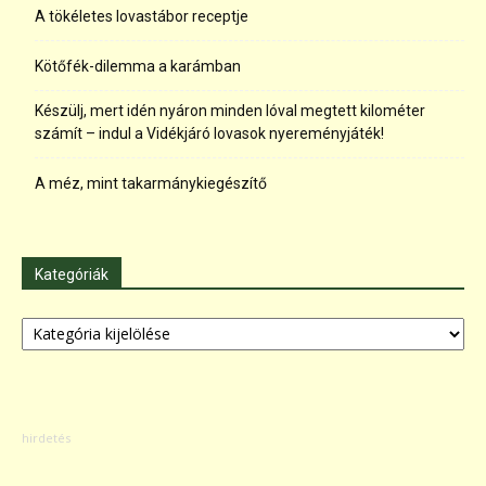
A tökéletes lovastábor receptje
Kötőfék-dilemma a karámban
Készülj, mert idén nyáron minden lóval megtett kilométer
számít – indul a Vidékjáró lovasok nyereményjáték!
A méz, mint takarmánykiegészítő
Kategóriák
Kategóriák