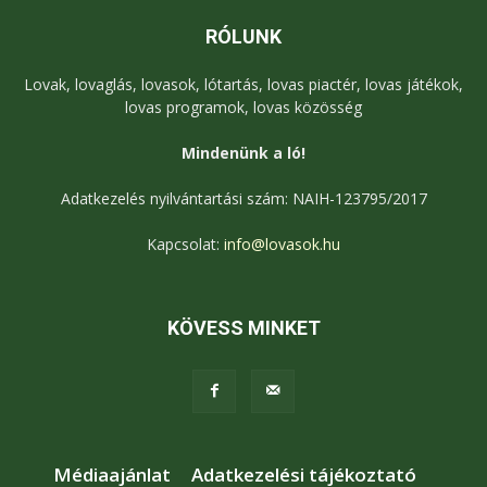
RÓLUNK
Lovak, lovaglás, lovasok, lótartás, lovas piactér, lovas játékok,
lovas programok, lovas közösség
Mindenünk a ló!
Adatkezelés nyilvántartási szám: NAIH-123795/2017
Kapcsolat:
info@lovasok.hu
KÖVESS MINKET
Médiaajánlat
Adatkezelési tájékoztató