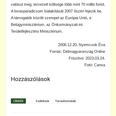
valósul meg, tervezett költsége több mint 70 millió forint.
A lovasparadicsom kialakítását 2007 őszén fejezik be.
A támogatók között szerepel az Európai Unió, a
Belügyminisztérium, az Önkormányzati és
Területfejlesztési Minisztérium.
2006.12.20. Nyemcsok Éva
Forrás: Délmagyarország Online
Frissítve: 2023.03.24.
Fotó: Canva
Hozzászólások
CÍMKÉK
.
Szállások
Túraútvonalak