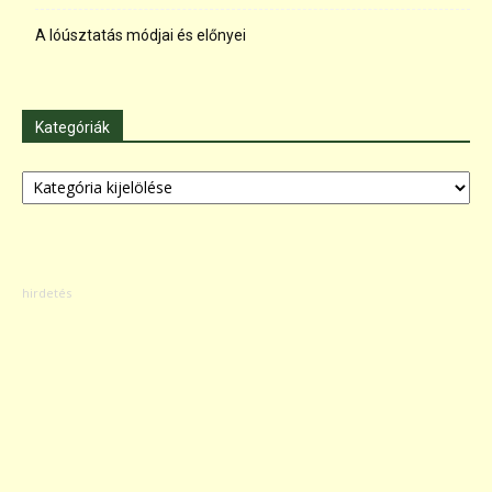
A lóúsztatás módjai és előnyei
Kategóriák
Kategóriák