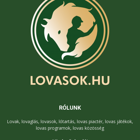
RÓLUNK
Lovak, lovaglás, lovasok, lótartás, lovas piactér, lovas játékok,
lovas programok, lovas közösség