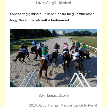
Lázár Gergő: Házőrző
Lapozd végig mind a 27 képet, és írd meg kommentben,
hogy
Neked melyik volt a kedvenced
.
Sóki Tamás: Zsoké
2016.02.05. Forrás: Magyar Sajtófotó Portál