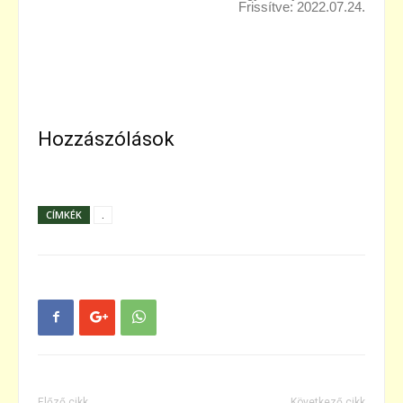
Frissítve: 2022.07.24.
Hozzászólások
CÍMKÉK
.
Előző cikk
Következő cikk