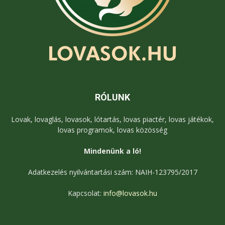
RÓLUNK
Lovak, lovaglás, lovasok, lótartás, lovas piactér, lovas játékok,
lovas programok, lovas közösség
Mindenünk a ló!
Adatkezelés nyilvántartási szám: NAIH-123795/2017
Kapcsolat:
info@lovasok.hu