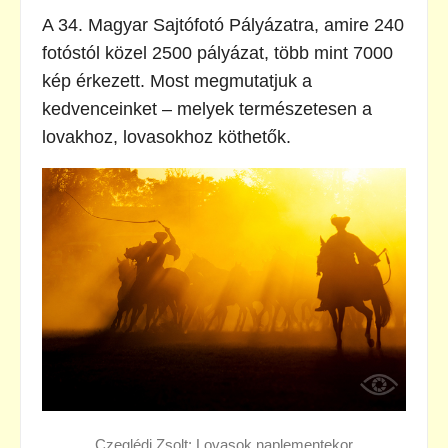
A 34. Magyar Sajtófotó Pályázatra, amire 240
fotóstól közel 2500 pályázat, több mint 7000
kép érkezett. Most megmutatjuk a
kedvenceinket – melyek természetesen a
lovakhoz, lovasokhoz köthetők.
Czeglédi Zsolt: Lovasok naplementekor