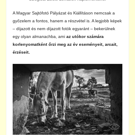
A Magyar Sajtófotó Pályázat és Kiállításon nemcsak a
győzelem a fontos, hanem a részvétel is. A legjobb képek
– díjazott és nem díjazott fotók egyaránt – bekerülnek
egy olyan almanachba, ami
az utókor számára
korlenyomatként őrzi meg az év eseményeit, arcait,
érzéseit.