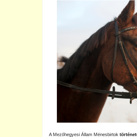
A Mezőhegyesi Állam Ménesbirtok
történet