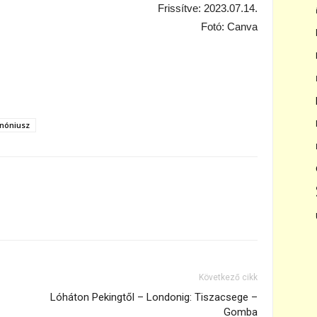
Frissítve: 2023.07.14.
Fotó: Canva
nóniusz
Következő cikk
Lóháton Pekingtől – Londonig: Tiszacsege –
Gomba