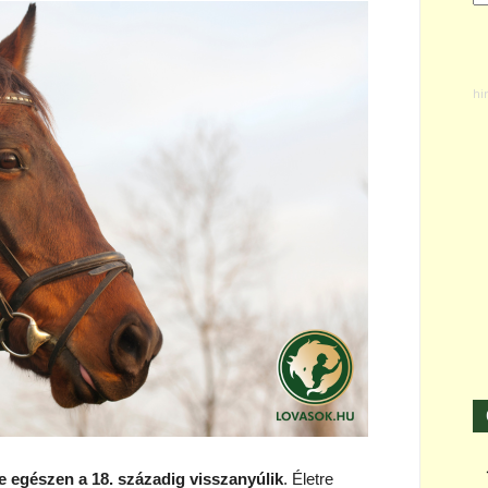
e egészen a 18. századig visszanyúlik
. Életre