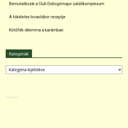
Bemutatkozik a Club Dobogómajor üdülőkomplexum
A tökéletes lovastábor receptje
Kötőfék-dilemma a karámban
Kategóriák
Kategóriák