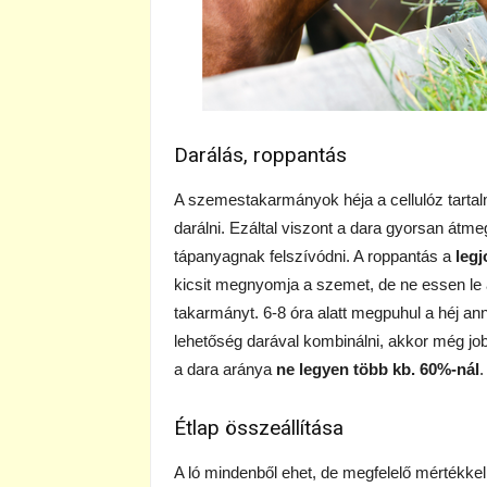
Darálás, roppantás
A szemestakarmányok héja a cellulóz tarta
darálni. Ezáltal viszont a dara gyorsan átm
tápanyagnak felszívódni. A roppantás a
leg
kicsit megnyomja a szemet, de ne essen le 
takarmányt. 6-8 óra alatt megpuhul a héj a
lehetőség darával kombinálni, akkor még job
a dara aránya
ne legyen több kb. 60%-nál
.
Étlap összeállítása
A ló mindenből ehet, de megfelelő mértékke