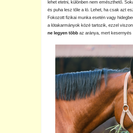
lehet etetni, különben nem emészthető. Soka
és puha lesz tőle a ló. Lehet, ha csak azt es
Fokozott fizikai munka esetén vagy hidegbe
a lótakarmányok közé tartozik, ezzel viszont
ne legyen több
az aránya, mert kesernyés í