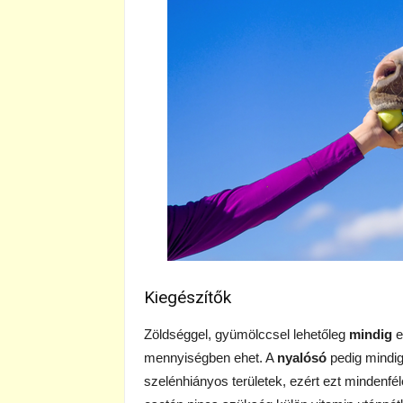
Kiegészítők
Zöldséggel, gyümölccsel lehetőleg
mindig
e
mennyiségben ehet. A
nyalósó
pedig mindig 
szelénhiányos területek, ezért ezt mindenfé