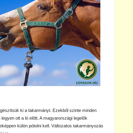
gészítsük ki a takarmányt. Ezekből szinte minden
legyen ott a ló előtt. A magyarországi legelők
leképpen külön pótolni kell. Változatos takarmányozás