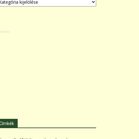
Címkék