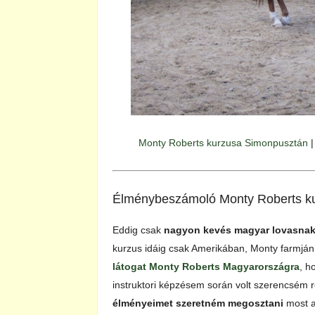
Monty Roberts kurzusa Simonpusztán
Élménybeszámoló Monty Roberts ku
Eddig csak
nagyon kevés magyar lovasnak 
kurzus idáig csak Amerikában, Monty farmján 
látogat Monty Roberts Magyarországra
, h
instruktori képzésem során volt szerencsém r
élményeimet szeretném megosztani
most 