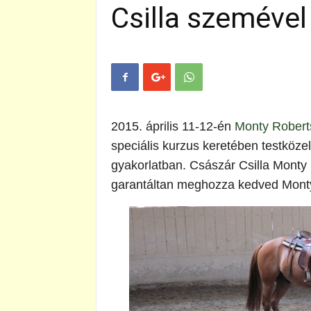
Csilla szemével
2015. április 11-12-én
Monty Robert
speciális kurzus keretében testköz
gyakorlatban. Császár Csilla Monty
garantáltan meghozza kedved Mont