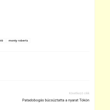
ló
monty roberts
Következő cikk
Patadobogás búcsúztatta a nyarat Tökön