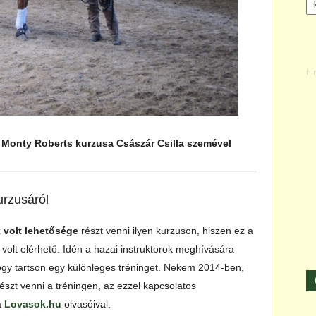
|
Monty Roberts kurzusa Császár Csilla szemével
rzusáról
volt lehetősége
részt venni ilyen kurzuson, hiszen ez a
volt elérhető. Idén a hazai instruktorok meghívására
ogy tartson egy különleges tréninget. Nekem 2014-ben,
észt venni a tréningen, az ezzel kapcsolatos
a
Lovasok.hu
olvasóival.