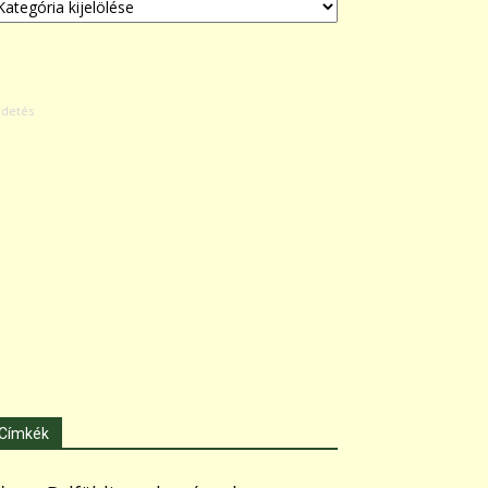
Címkék