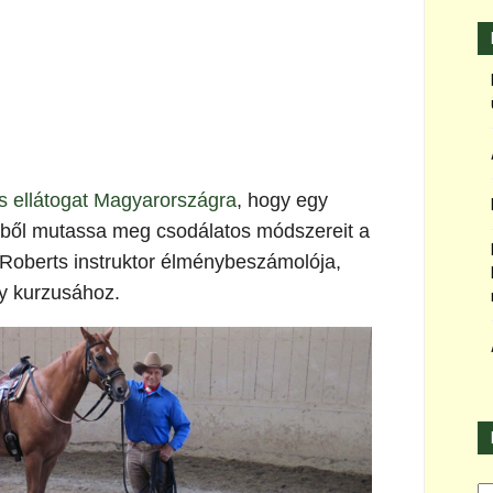
s ellátogat Magyarországra
, hogy egy
elből mutassa meg csodálatos módszereit a
 Roberts instruktor élménybeszámolója,
y kurzusához.
Ka