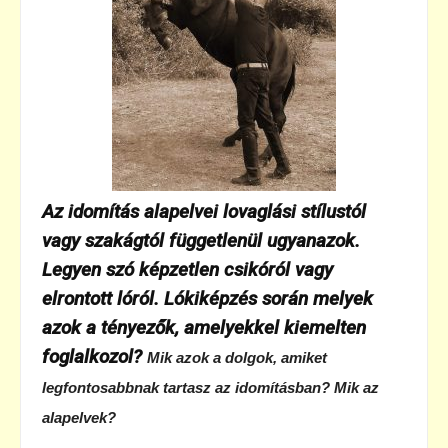
Az idomítás alapelvei lovaglási stílustól
vagy szakágtól függetlenül ugyanazok.
Legyen szó képzetlen csikóról vagy
elrontott lóról. Lókiképzés során melyek
azok a tényezők, amelyekkel kiemelten
foglalkozol?
Mik azok a dolgok, amiket
legfontosabbnak tartasz az idomításban? Mik az
alapelvek?