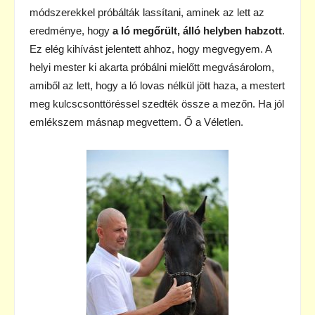
módszerekkel próbálták lassítani, aminek az lett az
eredménye, hogy
a ló megőrült, álló helyben habzott
.
Ez elég kihívást jelentett ahhoz, hogy megvegyem. A
helyi mester ki akarta próbálni mielőtt megvásárolom,
amiből az lett, hogy a ló lovas nélkül jött haza, a mestert
meg kulcscsonttöréssel szedték össze a mezőn. Ha jól
emlékszem másnap megvettem. Ő a Véletlen.