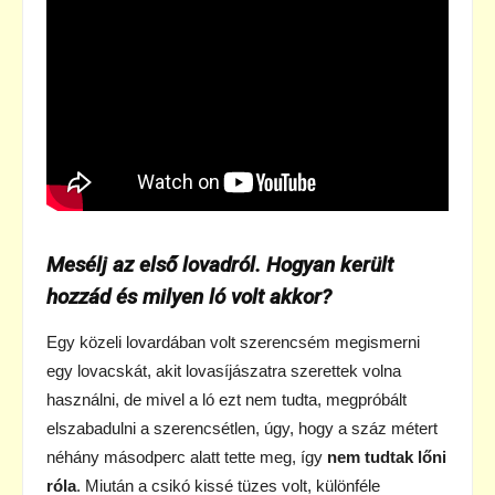
Mesélj az első lovadról. Hogyan került
hozzád és milyen ló volt akkor?
Egy közeli lovardában volt szerencsém megismerni
egy lovacskát, akit lovasíjászatra szerettek volna
használni, de mivel a ló ezt nem tudta, megpróbált
elszabadulni a szerencsétlen, úgy, hogy a száz métert
néhány másodperc alatt tette meg, így
nem tudtak lőni
róla
. Miután a csikó kissé tüzes volt, különféle