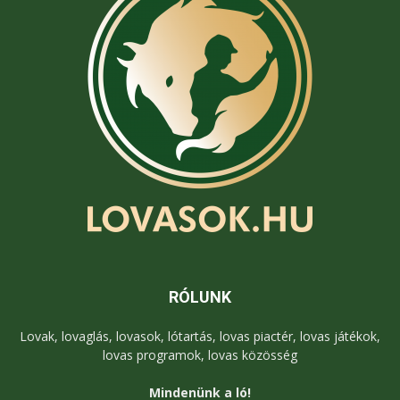
RÓLUNK
Lovak, lovaglás, lovasok, lótartás, lovas piactér, lovas játékok,
lovas programok, lovas közösség
Mindenünk a ló!