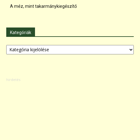
A méz, mint takarmánykiegészítő
Kategóriák
Kategóriák