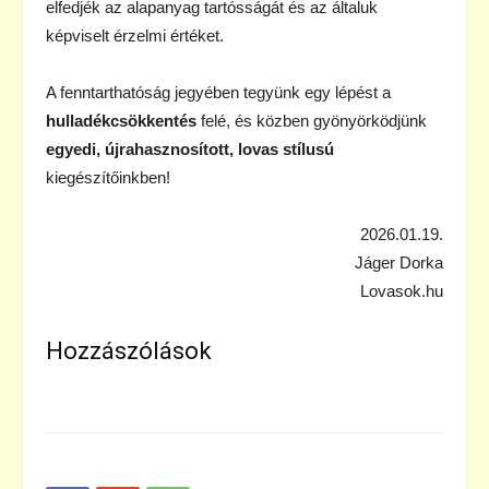
elfedjék az alapanyag tartósságát és az általuk
képviselt érzelmi értéket.
A fenntarthatóság jegyében tegyünk egy lépést a
hulladékcsökkentés
felé, és közben gyönyörködjünk
egyedi, újrahasznosított, lovas stílusú
kiegészítőinkben!
2026.01.19.
Jáger Dorka
Lovasok.hu
Hozzászólások