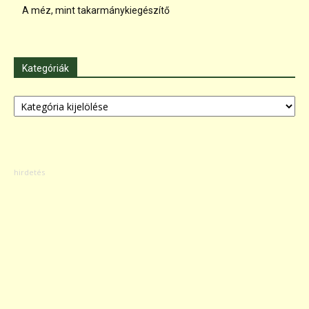
A méz, mint takarmánykiegészítő
Kategóriák
Kategóriák