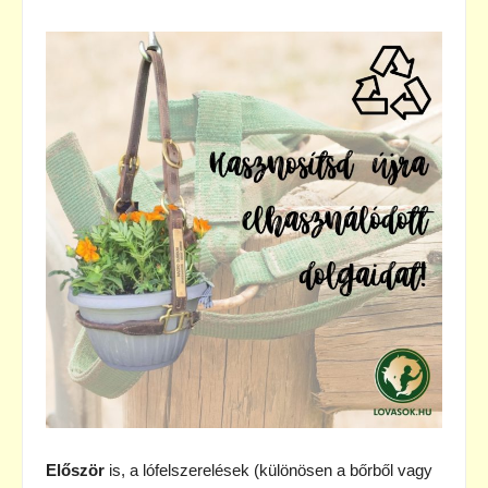
Először
is, a lófelszerelések (különösen a bőrből vagy