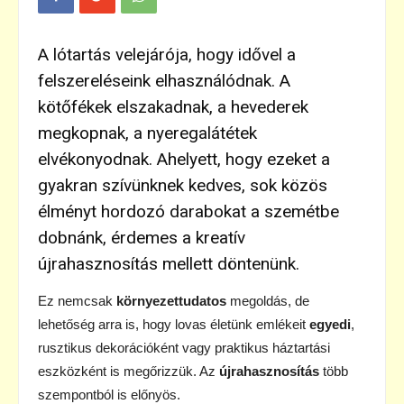
A lótartás velejárója, hogy idővel a
felszereléseink elhasználódnak. A
kötőfékek elszakadnak, a hevederek
megkopnak, a nyeregalátétek
elvékonyodnak. Ahelyett, hogy ezeket a
gyakran szívünknek kedves, sok közös
élményt hordozó darabokat a szemétbe
dobnánk, érdemes a kreatív
újrahasznosítás mellett döntenünk.
Ez nemcsak
környezettudatos
megoldás, de
lehetőség arra is, hogy lovas életünk emlékeit
egyedi
,
rusztikus dekorációként vagy praktikus háztartási
eszközként is megőrizzük. Az
újrahasznosítás
több
szempontból is előnyös.