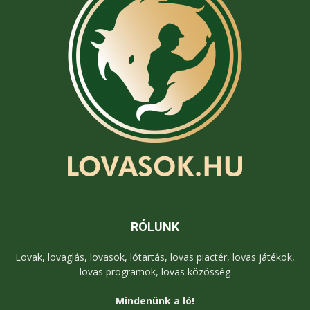
RÓLUNK
Lovak, lovaglás, lovasok, lótartás, lovas piactér, lovas játékok,
lovas programok, lovas közösség
Mindenünk a ló!