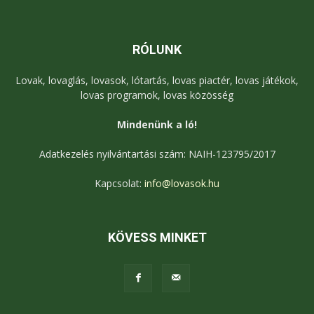
RÓLUNK
Lovak, lovaglás, lovasok, lótartás, lovas piactér, lovas játékok,
lovas programok, lovas közösség
Mindenünk a ló!
Adatkezelés nyilvántartási szám: NAIH-123795/2017
Kapcsolat:
info@lovasok.hu
KÖVESS MINKET