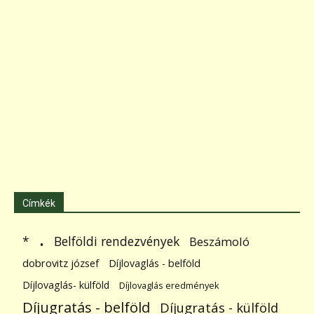
Címkék
.
Belföldi rendezvények
*
Beszámoló
dobrovitz józsef
Díjlovaglás - belföld
Díjlovaglás- külföld
Díjlovaglás eredmények
Díjugratás - belföld
Díjugratás - külföld