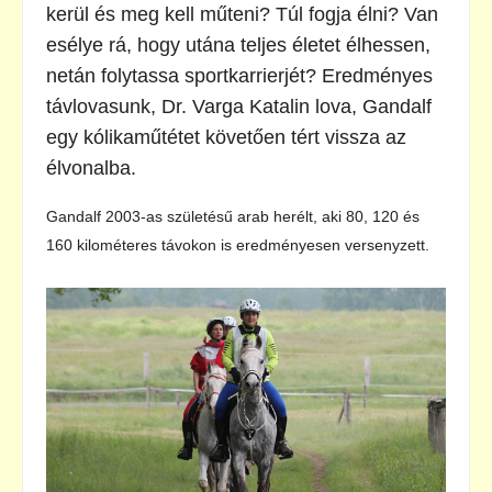
kerül és meg kell műteni? Túl fogja élni? Van
esélye rá, hogy utána teljes életet élhessen,
netán folytassa sportkarrierjét? Eredményes
távlovasunk, Dr. Varga Katalin lova, Gandalf
egy kólikaműtétet követően tért vissza az
élvonalba.
Gandalf 2003-as születésű arab herélt, aki 80, 120 és
160 kilométeres távokon is eredményesen versenyzett.