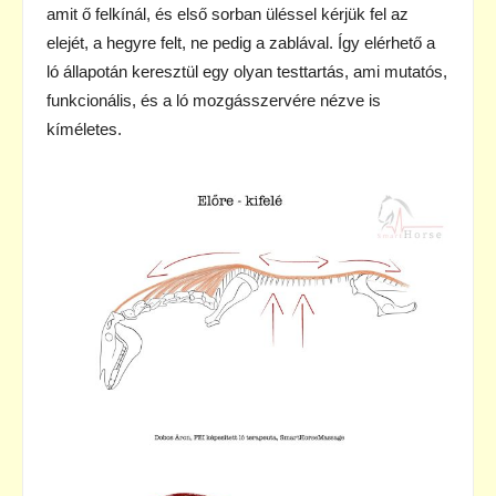
amit ő felkínál, és első sorban üléssel kérjük fel az
elejét, a hegyre felt, ne pedig a zablával. Így elérhető a
ló állapotán keresztül egy olyan testtartás, ami mutatós,
funkcionális, és a ló mozgásszervére nézve is
kíméletes.