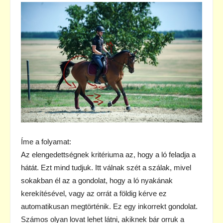
Íme a folyamat:
Az elengedettségnek kritériuma az, hogy a ló feladja a
hátát. Ezt mind tudjuk. Itt válnak szét a szálak, mivel
sokakban él az a gondolat, hogy a ló nyakának
kerekítésével, vagy az orrát a földig kérve ez
automatikusan megtörténik. Ez egy inkorrekt gondolat.
Számos olyan lovat lehet látni, akiknek bár orruk a