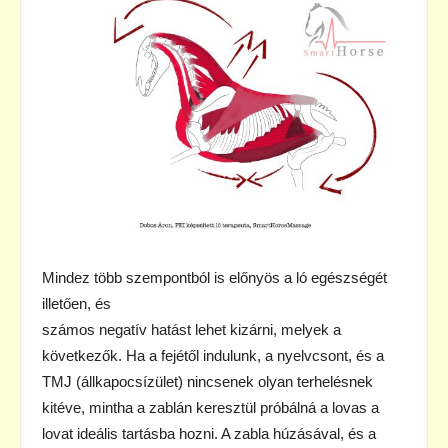
Mindez több szempontból is előnyös a ló egészségét
illetően, és
számos negatív hatást lehet kizárni, melyek a
következők. Ha a fejétől indulunk, a nyelvcsont, és a
TMJ (állkapocsízület) nincsenek olyan terhelésnek
kitéve, mintha a zablán keresztül próbálná a lovas a
lovat ideális tartásba hozni. A zabla húzásával, és a