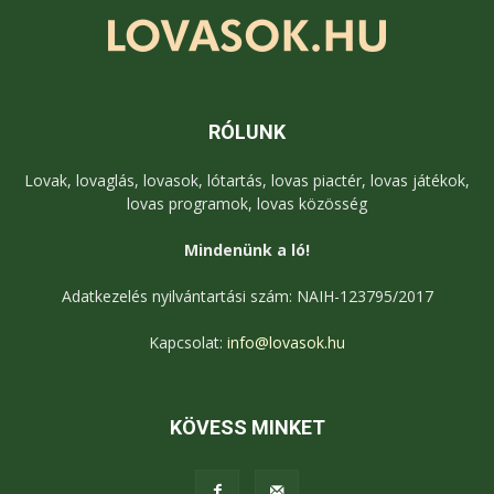
RÓLUNK
Lovak, lovaglás, lovasok, lótartás, lovas piactér, lovas játékok,
lovas programok, lovas közösség
Mindenünk a ló!
Adatkezelés nyilvántartási szám: NAIH-123795/2017
Kapcsolat:
info@lovasok.hu
KÖVESS MINKET