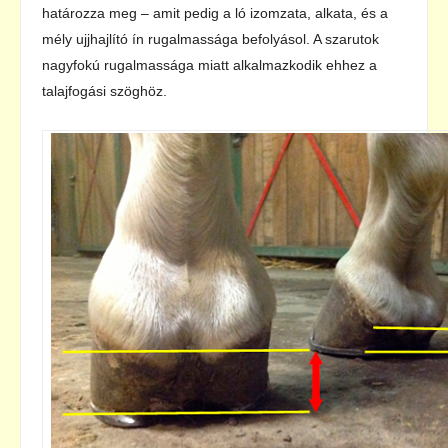
határozza meg – amit pedig a ló izomzata, alkata, és a
mély ujjhajlító ín rugalmassága befolyásol. A szarutok
nagyfokú rugalmassága miatt alkalmazkodik ehhez a
talajfogási szöghöz.