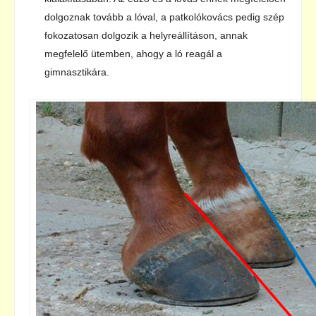
dolgoznak tovább a lóval, a patkolókovács pedig szép
fokozatosan dolgozik a helyreállításon, annak
megfelelő ütemben, ahogy a ló reagál a
gimnasztikára.