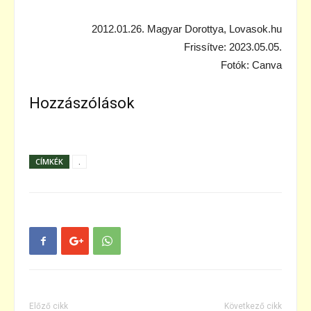
2012.01.26. Magyar Dorottya, Lovasok.hu
Frissítve: 2023.05.05.
Fotók: Canva
Hozzászólások
CÍMKÉK
.
Előző cikk
Következő cikk