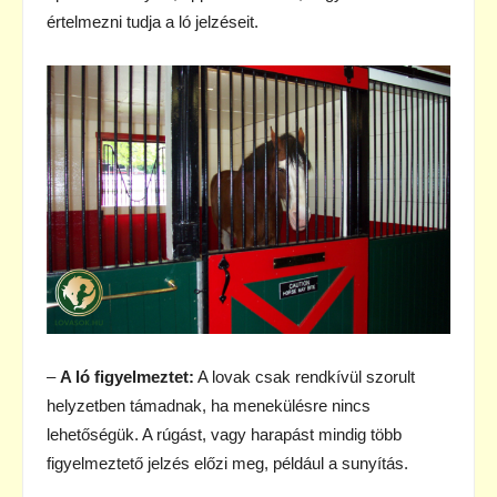
értelmezni tudja a ló jelzéseit.
–
A ló figyelmeztet:
A lovak csak rendkívül szorult
helyzetben támadnak, ha menekülésre nincs
lehetőségük. A rúgást, vagy harapást mindig több
figyelmeztető jelzés előzi meg, például a sunyítás.