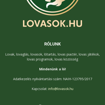
RÓLUNK
Lovak, lovaglás, lovasok, lótartás, lovas piactér, lovas játékok,
lovas programok, lovas közösség
Mindenünk a ló!
Adatkezelés nyilvántartási szám: NAIH-123795/2017
Kapcsolat:
info@lovasok.hu