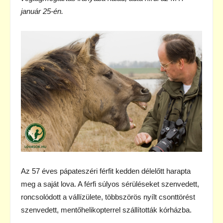
január 25-én.
Az 57 éves pápateszéri férfit kedden délelőtt harapta
meg a saját lova. A férfi súlyos sérüléseket szenvedett,
roncsolódott a vállízülete, többszörös nyílt csonttörést
szenvedett, mentőhelikopterrel szállították kórházba.