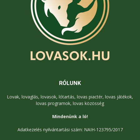
RÓLUNK
Lovak, lovaglás, lovasok, lótartás, lovas piactér, lovas játékok,
lovas programok, lovas közösség
Mindenünk a ló!
Adatkezelés nyilvántartási szám: NAIH-123795/2017