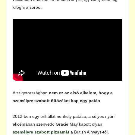
kilógni a sorból.
A szigetországban
nem ez az első alkalom, hogy a
személyre szabott öltözéket kap egy patás
.
2012-ben egy brit állatmenhely patása, a súlyos nyári
ekcémában szenvedő Gracie May kapott olyan
személyre szabott pizsamát
a British Airways-től,