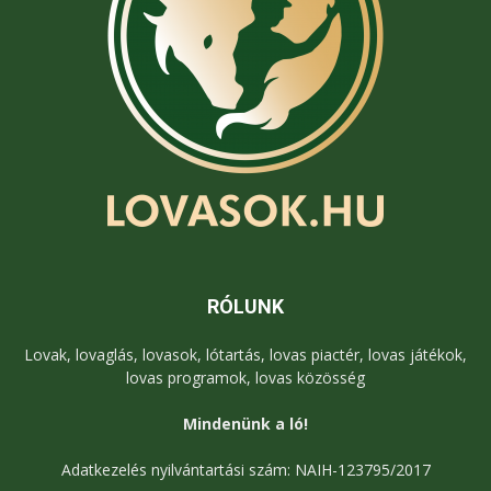
RÓLUNK
Lovak, lovaglás, lovasok, lótartás, lovas piactér, lovas játékok,
lovas programok, lovas közösség
Mindenünk a ló!
Adatkezelés nyilvántartási szám: NAIH-123795/2017