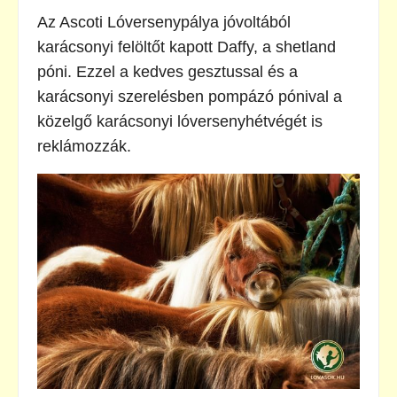
Az Ascoti Lóversenypálya jóvoltából
karácsonyi felöltőt kapott Daffy, a shetland
póni. Ezzel a kedves gesztussal és a
karácsonyi szerelésben pompázó pónival a
közelgő karácsonyi lóversenyhétvégét is
reklámozzák.