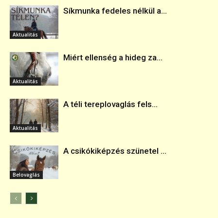
Síkmunka fedeles nélkül a...
Aktualitás
Miért ellenség a hideg za...
Aktualitás
A téli tereplovaglás fels...
Aktualitás
A csikókiképzés szünetel ...
Belovaglás