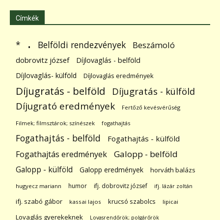
Címkék
.
Belföldi rendezvények
*
Beszámoló
dobrovitz józsef
Díjlovaglás - belföld
Díjlovaglás- külföld
Díjlovaglás eredmények
Díjugratás - belföld
Díjugratás - külföld
Díjugrató eredmények
Fertőző kevésvérűség
Filmek; filmsztárok; színészek
fogathajtás
Fogathajtás - belföld
Fogathajtás - külföld
Galopp - belföld
Fogathajtás eredmények
Galopp - külföld
Galopp eredmények
horváth balázs
humor
ifj. dobrovitz józsef
hugyecz mariann
ifj. lázár zoltán
ifj. szabó gábor
krucsó szabolcs
kassai lajos
lipicai
Lovaglás gyerekeknek
Lovasrendőrök; polgárőrök