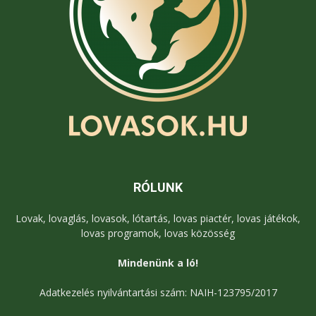
RÓLUNK
Lovak, lovaglás, lovasok, lótartás, lovas piactér, lovas játékok,
lovas programok, lovas közösség
Mindenünk a ló!
Adatkezelés nyilvántartási szám: NAIH-123795/2017