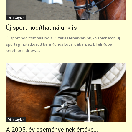
Díjlovaglás
Új sport hódíthat nálunk is
Új sport hódíthat nálunk is Székesfehérvár (pb) - Szombaton új
sportág mutatkozott be a Kunos Lovardában, az I. Téli Kupa
keretében díjlova...
Díjlovaglás
A 2005. év eseményeinek értéke...