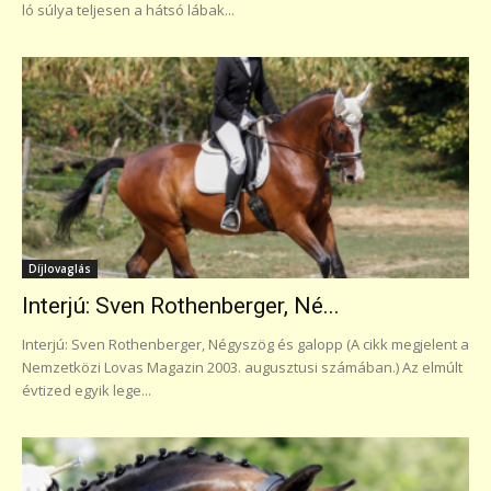
ló súlya teljesen a hátsó lábak...
Díjlovaglás
Interjú: Sven Rothenberger, Né...
Interjú: Sven Rothenberger, Négyszög és galopp (A cikk megjelent a
Nemzetközi Lovas Magazin 2003. augusztusi számában.) Az elmúlt
évtized egyik lege...