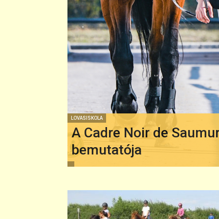
LOVASISKOLA
A Cadre Noir de Saumu
bemutatója