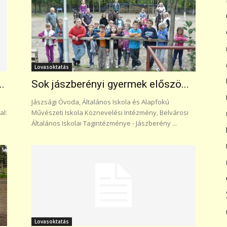
Lovasoktatás
.
Sok jászberényi gyermek előszö...
Jászsági Óvoda, Általános Iskola és Alapfokú
al:
Művészeti Iskola Köznevelési Intézmény, Belvárosi
Általános Iskolai Tagintézménye - Jászberény ...
Lovasoktatás