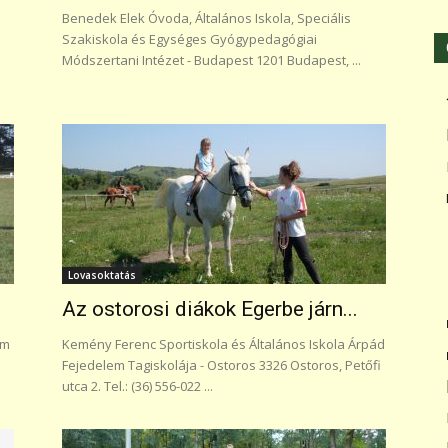
Benedek Elek Óvoda, Általános Iskola, Speciális
Szakiskola és Egységes Gyógypedagógiai
Módszertani Intézet - Budapest 1201 Budapest, ...
Lovasoktatás
Az ostorosi diákok Egerbe járn...
um
Kemény Ferenc Sportiskola és Általános Iskola Árpád
Fejedelem Tagiskolája - Ostoros 3326 Ostoros, Petőfi
utca 2. Tel.: (36) 556-022 ...