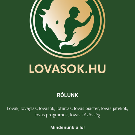
RÓLUNK
Lovak, lovaglás, lovasok, lótartás, lovas piactér, lovas játékok,
lovas programok, lovas közösség
Mindenünk a ló!