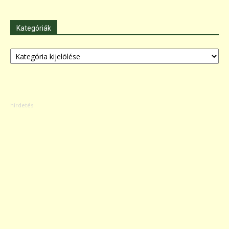
Kategóriák
Kategóriák