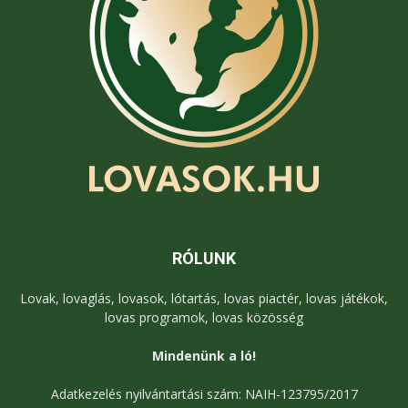
RÓLUNK
Lovak, lovaglás, lovasok, lótartás, lovas piactér, lovas játékok,
lovas programok, lovas közösség
Mindenünk a ló!
Adatkezelés nyilvántartási szám: NAIH-123795/2017