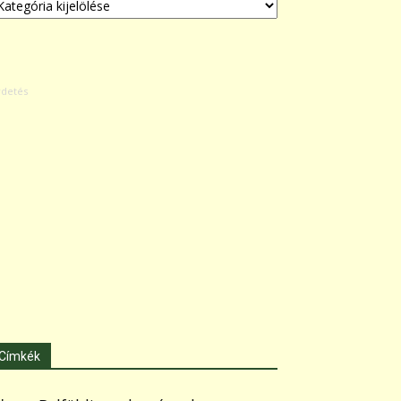
Címkék