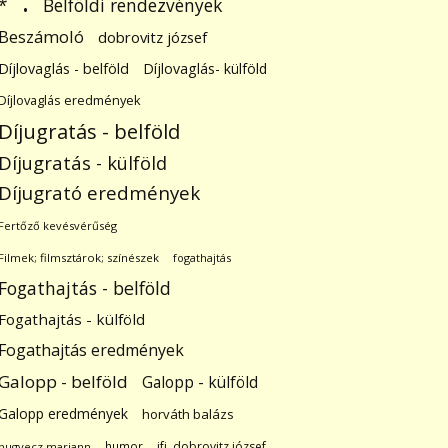
.
Belföldi rendezvények
*
Beszámoló
dobrovitz józsef
Díjlovaglás - belföld
Díjlovaglás- külföld
Díjlovaglás eredmények
Díjugratás - belföld
Díjugratás - külföld
Díjugrató eredmények
Fertőző kevésvérűség
Filmek; filmsztárok; színészek
fogathajtás
Fogathajtás - belföld
Fogathajtás - külföld
Fogathajtás eredmények
Galopp - belföld
Galopp - külföld
Galopp eredmények
horváth balázs
humor
ifj. dobrovitz józsef
hugyecz mariann