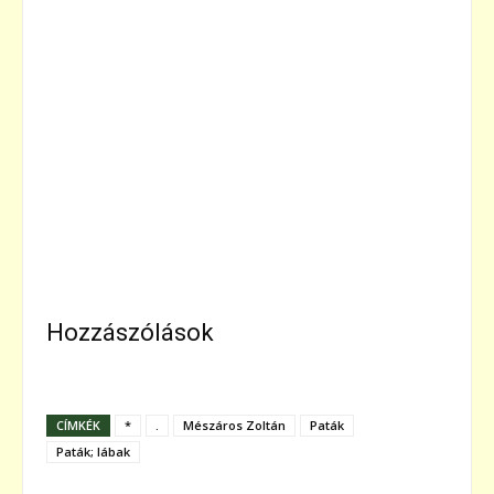
Hozzászólások
CÍMKÉK
*
.
Mészáros Zoltán
Paták
Paták; lábak