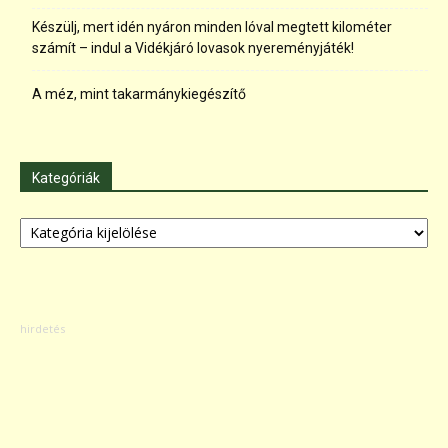
Készülj, mert idén nyáron minden lóval megtett kilométer
számít – indul a Vidékjáró lovasok nyereményjáték!
A méz, mint takarmánykiegészítő
Kategóriák
Kategóriák