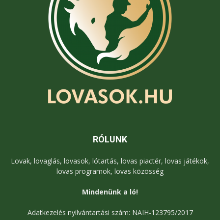
RÓLUNK
Lovak, lovaglás, lovasok, lótartás, lovas piactér, lovas játékok,
lovas programok, lovas közösség
Mindenünk a ló!
Adatkezelés nyilvántartási szám: NAIH-123795/2017