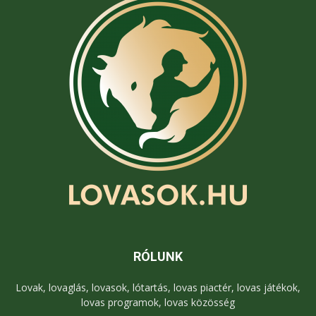
RÓLUNK
Lovak, lovaglás, lovasok, lótartás, lovas piactér, lovas játékok,
lovas programok, lovas közösség