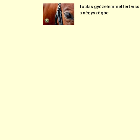
Totilas győzelemmel tért vis
a négyszögbe