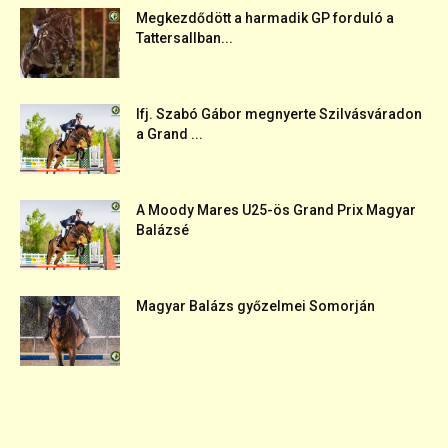
Megkezdődött a harmadik GP forduló a
Tattersallban...
Ifj. Szabó Gábor megnyerte Szilvásváradon
a Grand ...
A Moody Mares U25-ös Grand Prix Magyar
Balázsé
Magyar Balázs győzelmei Somorján