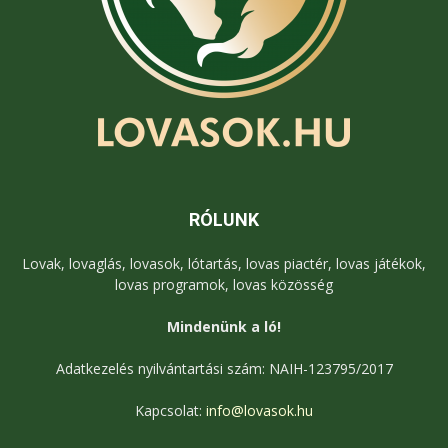
RÓLUNK
Lovak, lovaglás, lovasok, lótartás, lovas piactér, lovas játékok,
lovas programok, lovas közösség
Mindenünk a ló!
Adatkezelés nyilvántartási szám: NAIH-123795/2017
Kapcsolat:
info@lovasok.hu