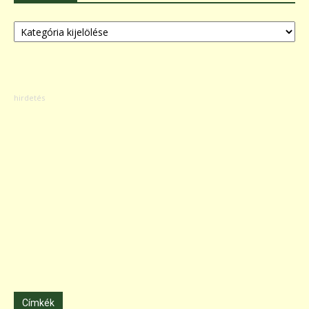
Kategóriák
Címkék