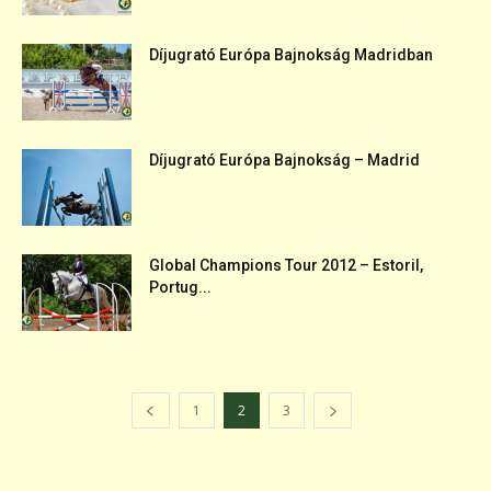
Díjugrató Európa Bajnokság Madridban
Díjugrató Európa Bajnokság – Madrid
Global Champions Tour 2012 – Estoril,
Portug...
1
2
3