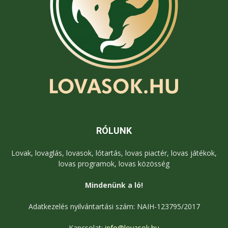
RÓLUNK
Lovak, lovaglás, lovasok, lótartás, lovas piactér, lovas játékok,
lovas programok, lovas közösség
Mindenünk a ló!
Adatkezelés nyilvántartási szám: NAIH-123795/2017
Kapcsolat:
info@lovasok.hu