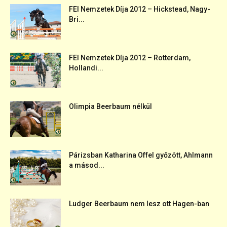
FEI Nemzetek Díja 2012 – Hickstead, Nagy-
Bri...
FEI Nemzetek Díja 2012 – Rotterdam,
Hollandi...
Olimpia Beerbaum nélkül
Párizsban Katharina Offel győzött, Ahlmann
a másod...
Ludger Beerbaum nem lesz ott Hagen-ban