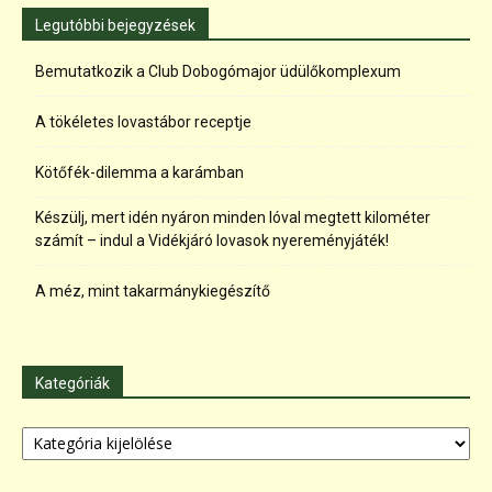
Legutóbbi bejegyzések
Bemutatkozik a Club Dobogómajor üdülőkomplexum
A tökéletes lovastábor receptje
Kötőfék-dilemma a karámban
Készülj, mert idén nyáron minden lóval megtett kilométer
számít – indul a Vidékjáró lovasok nyereményjáték!
A méz, mint takarmánykiegészítő
Kategóriák
Kategóriák