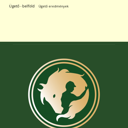
Ügető - belföld
Ügető eredmények