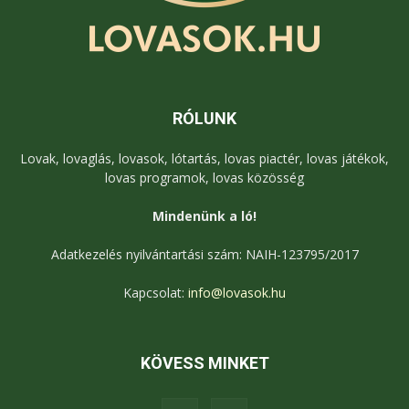
RÓLUNK
Lovak, lovaglás, lovasok, lótartás, lovas piactér, lovas játékok,
lovas programok, lovas közösség
Mindenünk a ló!
Adatkezelés nyilvántartási szám: NAIH-123795/2017
Kapcsolat:
info@lovasok.hu
KÖVESS MINKET