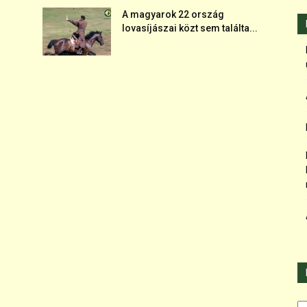
A magyarok 22 ország
lovasíjászai közt sem találta...
Ka