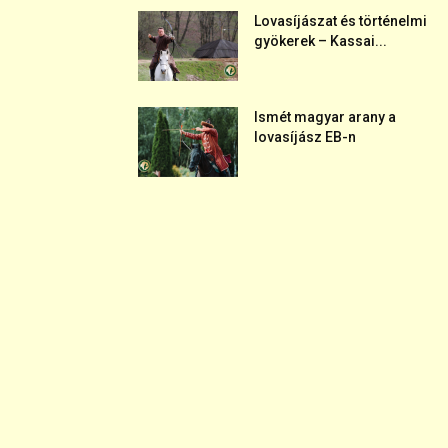
Lovasíjászat és történelmi
gyökerek – Kassai...
Ismét magyar arany a
lovasíjász EB-n