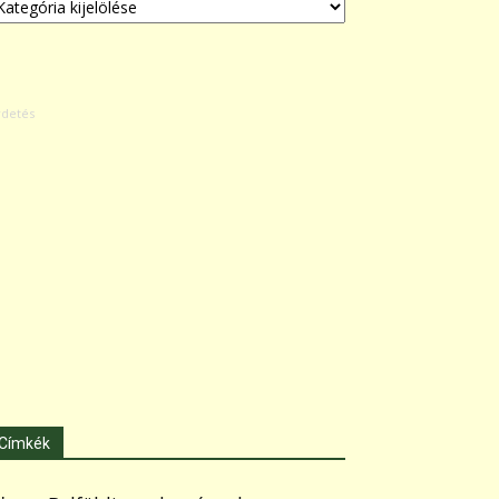
Címkék