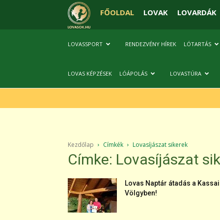
FŐOLDAL
LOVAK
LOVARDÁK
LOVASSPORT
RENDEZVÉNY HÍREK
LÓTARTÁS
LOVAS KÉPZÉSEK
LÓÁPOLÁS
LOVASTÚRA
Kezdőlap
Címkék
Lovasíjászat sikerek
Címke: Lovasíjászat si
Lovas Naptár átadás a Kassai
Völgyben!