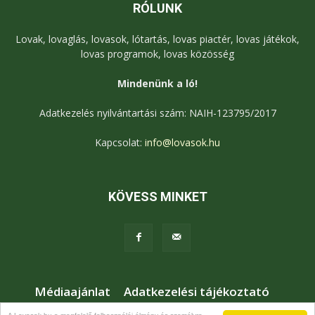
RÓLUNK
Lovak, lovaglás, lovasok, lótartás, lovas piactér, lovas játékok,
lovas programok, lovas közösség
Mindenünk a ló!
Adatkezelés nyilvántartási szám: NAIH-123795/2017
Kapcsolat:
info@lovasok.hu
KÖVESS MINKET
Médiaajánlat
Adatkezelési tájékoztató
Jogi nyilatkozat
Karrier
Kapcsolat