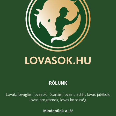
RÓLUNK
Lovak, lovaglás, lovasok, lótartás, lovas piactér, lovas játékok,
lovas programok, lovas közösség
Mindenünk a ló!