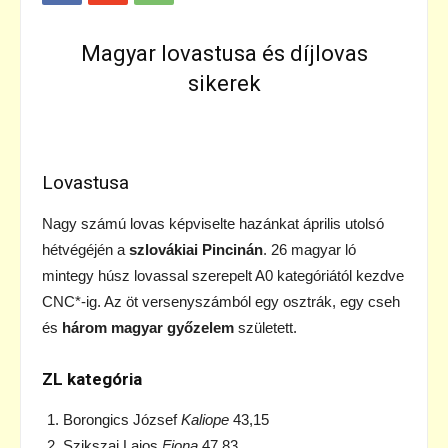
Magyar lovastusa és díjlovas
sikerek
Lovastusa
Nagy számú lovas képviselte hazánkat április utolsó
hétvégéjén a
szlovákiai Pincinán
. 26 magyar ló
mintegy húsz lovassal szerepelt A0 kategóriától kezdve
CNC*-ig. Az öt versenyszámból egy osztrák, egy cseh
és
három magyar győzelem
született.
ZL kategória
Borongics József
Kaliope
43,15
Szikszai Lajos
Fiona
47,83