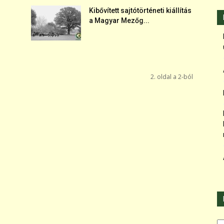
Kibővített sajtótörténeti kiállítás
a Magyar Mezőg...
2. oldal a 2-ból
Ka