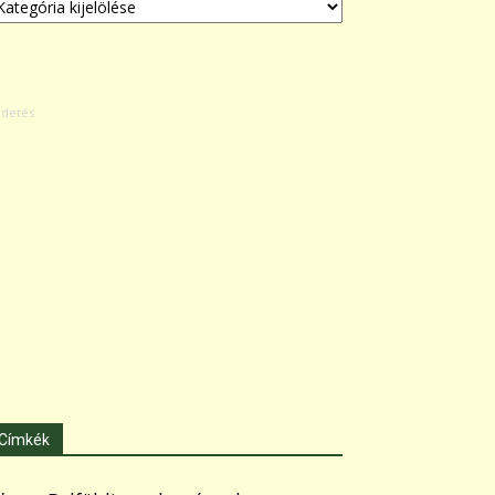
Címkék