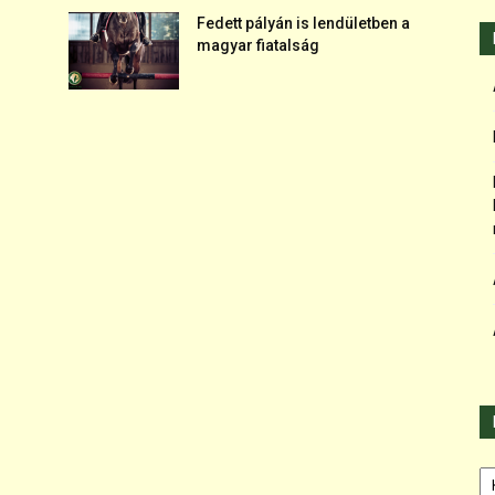
Fedett pályán is lendületben a
magyar fiatalság
Ka