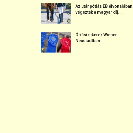
Az utánpótlás EB élvonalában
végeztek a magyar díj...
Óriási sikerek Wiener
Neustadtban