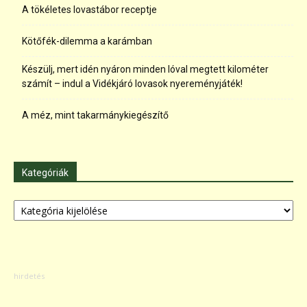
A tökéletes lovastábor receptje
Kötőfék-dilemma a karámban
Készülj, mert idén nyáron minden lóval megtett kilométer
számít – indul a Vidékjáró lovasok nyereményjáték!
A méz, mint takarmánykiegészítő
Kategóriák
Kategóriák