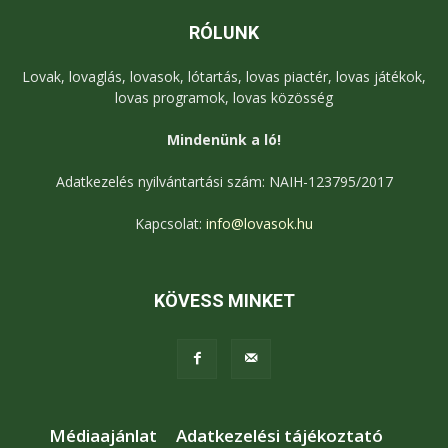
RÓLUNK
Lovak, lovaglás, lovasok, lótartás, lovas piactér, lovas játékok,
lovas programok, lovas közösség
Mindenünk a ló!
Adatkezelés nyilvántartási szám: NAIH-123795/2017
Kapcsolat:
info@lovasok.hu
KÖVESS MINKET
Médiaajánlat
Adatkezelési tájékoztató