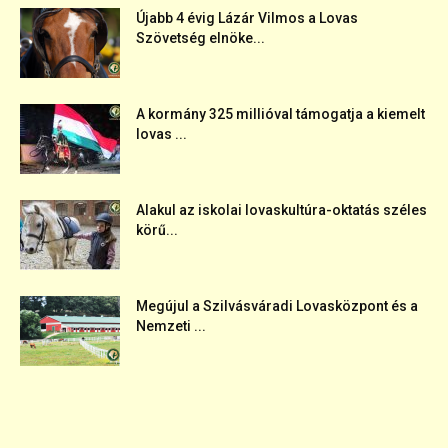
Újabb 4 évig Lázár Vilmos a Lovas
Szövetség elnöke...
A kormány 325 millióval támogatja a kiemelt
lovas ...
Alakul az iskolai lovaskultúra-oktatás széles
körű...
Megújul a Szilvásváradi Lovasközpont és a
Nemzeti ...