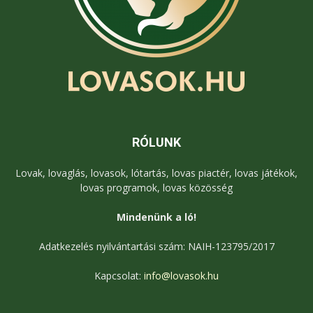
RÓLUNK
Lovak, lovaglás, lovasok, lótartás, lovas piactér, lovas játékok,
lovas programok, lovas közösség
Mindenünk a ló!
Adatkezelés nyilvántartási szám: NAIH-123795/2017
Kapcsolat:
info@lovasok.hu