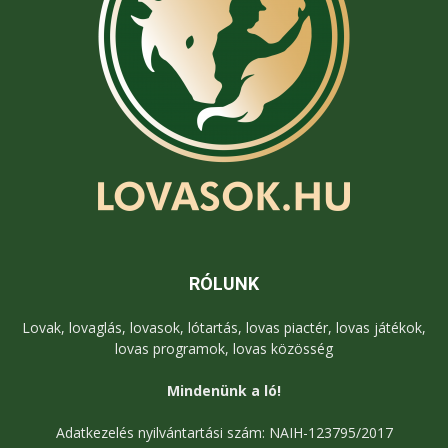
RÓLUNK
Lovak, lovaglás, lovasok, lótartás, lovas piactér, lovas játékok,
lovas programok, lovas közösség
Mindenünk a ló!
Adatkezelés nyilvántartási szám: NAIH-123795/2017