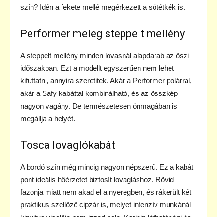
szín? Idén a fekete mellé megérkezett a sötétkék is.
Performer meleg steppelt mellény
A steppelt mellény minden lovasnál alapdarab az őszi
időszakban. Ezt a modellt egyszerűen nem lehet
kifuttatni, annyira szeretitek. Akár a Performer polárral,
akár a Safy kabáttal kombinálható, és az összkép
nagyon vagány. De természetesen önmagában is
megállja a helyét.
Tosca lovaglókabát
A bordó szín még mindig nagyon népszerű. Ez a kabát
pont ideális hőérzetet biztosít lovagláshoz. Rövid
fazonja miatt nem akad el a nyeregben, és rákerült két
praktikus szellőző cipzár is, melyet intenzív munkánál