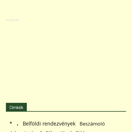
Címkék
.
Belföldi rendezvények
*
Beszámoló