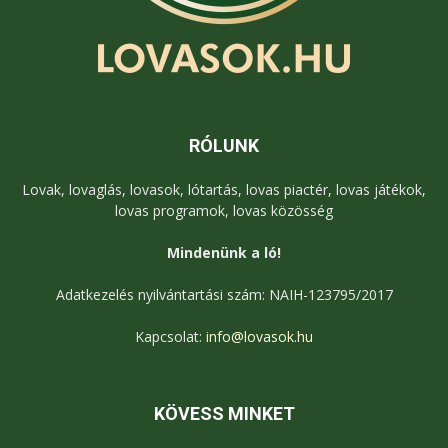
RÓLUNK
Lovak, lovaglás, lovasok, lótartás, lovas piactér, lovas játékok,
lovas programok, lovas közösség
Mindenünk a ló!
Adatkezelés nyilvántartási szám: NAIH-123795/2017
Kapcsolat:
info@lovasok.hu
KÖVESS MINKET